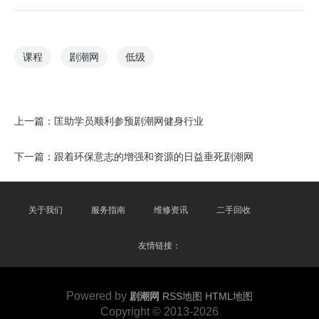
课程
剧潮网
低级
上一篇：
匡助学员顺利参预剧潮网健身行业
下一篇：
跟着环保意志的增强和资源的日益垂死剧潮网
关于我们
服务指南
维修资讯
二手回收
友情链接：
Powered by
剧潮网
RSS地图
HTML地图
Copyright
© 2013-2026