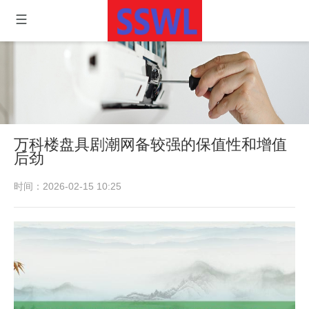
万科楼盘具剧潮网备较强的保值性和增值
后劲
时间：2026-02-15 10:25